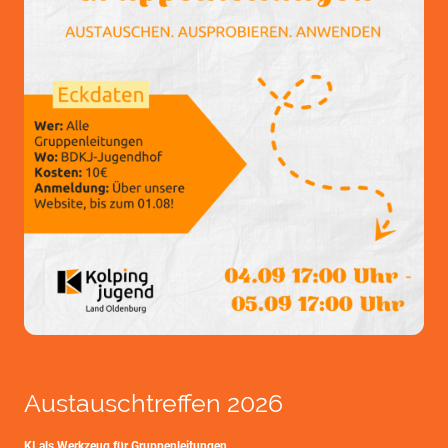
Austauschtreffen 2026
KI als Werkzeug für Gruppenleitungen