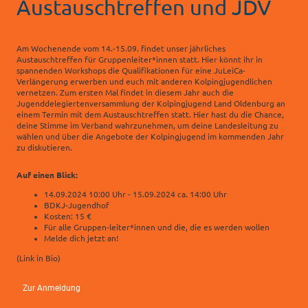
Austauschtreffen und JDV
Am Wochenende vom 14.-15.09. findet unser jährliches
Austauschtreffen für Gruppenleiter*innen statt. Hier könnt ihr in
spannenden Workshops die Qualifikationen für eine JuLeiCa-
Verlängerung erwerben und euch mit anderen Kolpingjugendlichen
vernetzen. Zum ersten Mal findet in diesem Jahr auch die
Jugenddelegiertenversammlung der Kolpingjugend Land Oldenburg an
einem Termin mit dem Austauschtreffen statt. Hier hast du die Chance,
deine Stimme im Verband wahrzunehmen, um deine Landesleitung zu
wählen und über die Angebote der Kolpingjugend im kommenden Jahr
zu diskutieren.
Auf einen Blick:
14.09.2024 10:00 Uhr - 15.09.2024 ca. 14:00 Uhr
BDKJ-Jugendhof
Kosten: 15 €
Für alle Gruppen-leiter*innen und die, die es werden wollen
Melde dich jetzt an!
(Link in Bio)
Zur Anmeldung