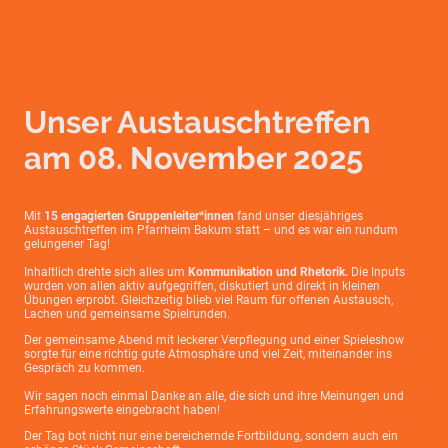
Unser Austauschtreffen
am 08. November 2025
Mit
15 engagierten Gruppenleiter*innen
fand unser diesjähriges
Austauschtreffen im Pfarrheim Bakum statt – und es war ein rundum
gelungener Tag!
Inhaltlich drehte sich alles um
Kommunikation und Rhetorik.
Die Inputs
wurden von allen aktiv aufgegriffen, diskutiert und direkt in kleinen
Übungen erprobt. Gleichzeitig blieb viel Raum für offenen Austausch,
Lachen und gemeinsame Spielrunden.
Der gemeinsame Abend mit leckerer Verpflegung und einer Spieleshow
sorgte für eine richtig gute Atmosphäre und viel Zeit, miteinander ins
Gespräch zu kommen.
Wir sagen noch einmal Danke an alle, die sich und ihre Meinungen und
Erfahrungswerte eingebracht haben!
Der Tag bot nicht nur eine bereichernde Fortbildung, sondern auch ein