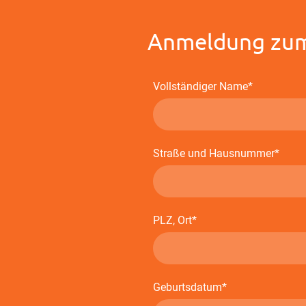
Anmeldung zum 
Vollständiger Name
*
Straße und Hausnummer
*
PLZ, Ort
*
Geburtsdatum
*